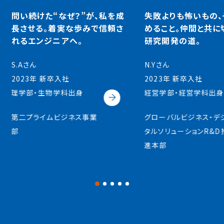
失敗よりも怖いもの、それは諦
知識を土台に、経験を
めること。仲間と共に切り開く
き上げた技術力が、
研究開発の道。
分に導いてくれる。
N.Yさん
S.Yさん
2023年 新卒入社
2023年 新卒入社
経営学部・経営学科出身
経営学部・経営学科出
グローバルビジネス・デジ
西日本ビジネス事業部
タルソリューションR&D推
進本部