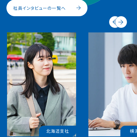
社員インタビューの一覧へ
横浜本社
中