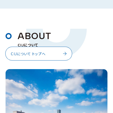
A
B
O
U
T
CIJについて
CIJについて トップへ