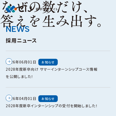
SCROLL
新卒採用サイト
NEWS
採用ニュース
ニュース一覧へ
2026年06月01日
お知らせ
2028年度新卒向け サマーインターンシップコース情報
を公開しました！
2026年04月01日
お知らせ
2028年度新卒インターンシップの受付を開始しました！